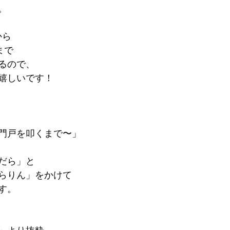
。
から
時まで
るので、
嬉しいです！
門戸を叩くまで〜」
だら」と
らりん」をかけて
す。