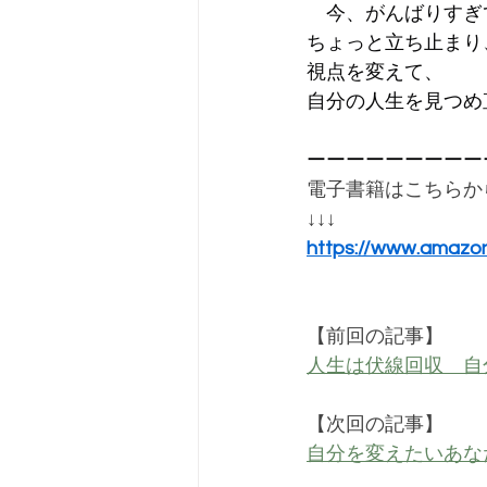
　今、がんばりすぎ
ちょっと立ち止まり
視点を変えて、
自分の人生を見つめ
ーーーーーーーーー
電子書籍はこちらか
↓↓↓
https://www.amazo
【前回の記事】
人生は伏線回収　自
【次回の記事】
自分を変えたいあな