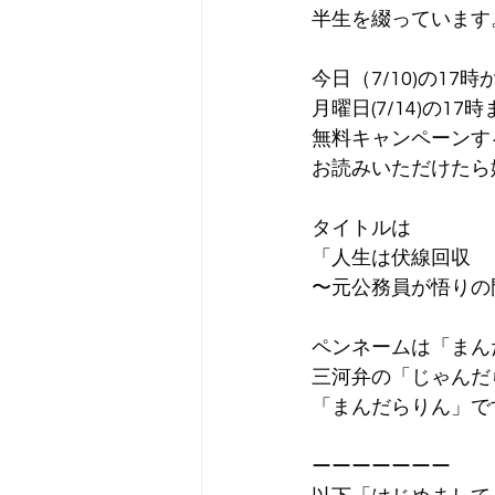
半生を綴っています
今日（7/10)の17時
月曜日(7/14)の17
無料キャンペーンす
お読みいただけたら
タイトルは
「人生は伏線回収
〜元公務員が悟りの
ペンネームは「まん
三河弁の「じゃんだ
「まんだらりん」で
ーーーーーーー