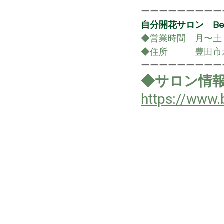
ーーーーーーーーー
自分開花サロン　Be-
◆営業時間　月〜土　10
◆住所　　　豊田市
ーーーーーーーーー
◆サロン情
https://www.b