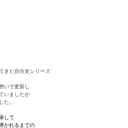
てきた自分史シリーズ
勢いで更新し
ていましたが
した。
筆して
導かれるまでの