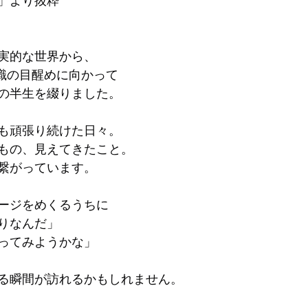
」より抜粋
実的な世界から、
意識の目醒めに向かって
の半生を綴りました。
も頑張り続けた日々。
もの、見えてきたこと。
繋がっています。
ージをめくるうちに
りなんだ」
ってみようかな」
る瞬間が訪れるかもしれません。