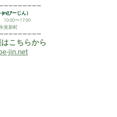
ーーーーーーーーー
jin(びーじん）
:00〜17:00
永覚新町
ーーーーーーーーー
報はこちらから　
e-jin.net