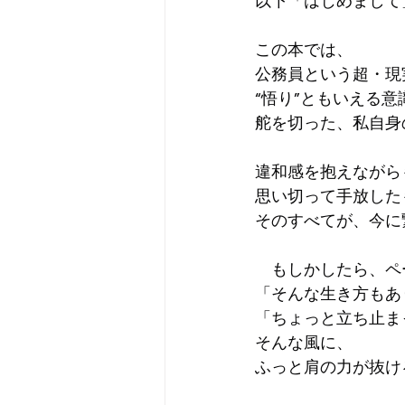
以下「はじめまして
この本では、
公務員という超・現
“悟り”ともいえる
舵を切った、私自身
違和感を抱えながら
思い切って手放した
そのすべてが、今に
　もしかしたら、ペ
「そんな生き方もあ
「ちょっと立ち止ま
そんな風に、
ふっと肩の力が抜け