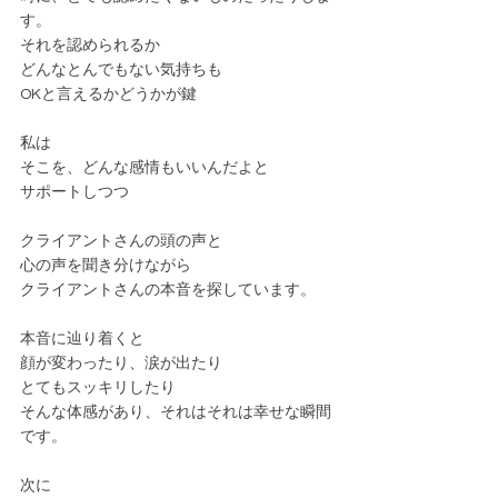
す。
それを認められるか
どんなとんでもない気持ちも
OKと言えるかどうかが鍵
私は
そこを、どんな感情もいいんだよと
サポートしつつ
クライアントさんの頭の声と
心の声を聞き分けながら
クライアントさんの本音を探しています。
本音に辿り着くと
顔が変わったり、涙が出たり
とてもスッキリしたり
そんな体感があり、それはそれは幸せな瞬間
です。
次に