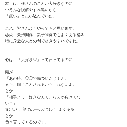
本当は、妹さんのことが大好きなのに
いろんな誤解やすれ違いから
「嫌い」と思い込んでいた。
これ、皆さんよくやってると思います。
恋愛、夫婦関係、親子関係でもよくある構図
特に身近な人との間で起きやすいですね。
心は、「大好き♡」って言ってるのに
頭が
「あの時、◯◯で傷ついたじゃん。
また、同じことされるかもしれないよ。」
とか
「相手より、好きなんて、なんか負けてな
い？」
⇧ほんと、謎のルールだけど、よくある
とか
色々言ってくるのです。