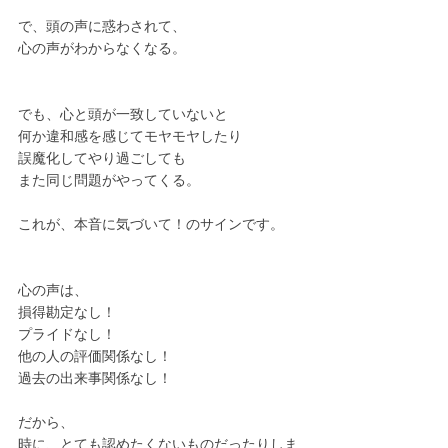
で、頭の声に惑わされて、
心の声がわからなくなる。
でも、心と頭が一致していないと
何か違和感を感じてモヤモヤしたり
誤魔化してやり過ごしても
また同じ問題がやってくる。
これが、本音に気づいて！のサインです。
心の声は、
損得勘定なし！
プライドなし！
他の人の評価関係なし！
過去の出来事関係なし！
だから、
時に、とても認めたくないものだったりしま