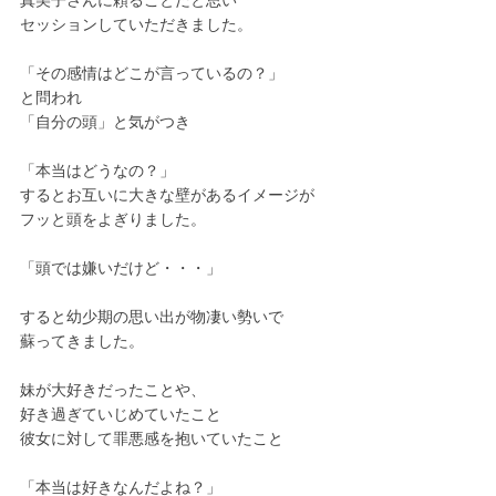
真美子さんに頼ることだと思い
セッションしていただきました。
「その感情はどこが言っているの？」
と問われ
「自分の頭」と気がつき
「本当はどうなの？」
するとお互いに大きな壁があるイメージが
フッと頭をよぎりました。
「頭では嫌いだけど・・・」
すると幼少期の思い出が物凄い勢いで
蘇ってきました。
妹が大好きだったことや、
好き過ぎていじめていたこと
彼女に対して罪悪感を抱いていたこと
「本当は好きなんだよね？」