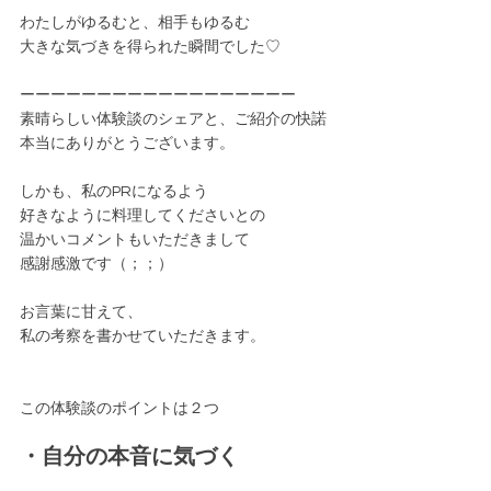
わたしがゆるむと、相手もゆるむ
大きな気づきを得られた瞬間でした♡
ーーーーーーーーーーーーーーーーーー
素晴らしい体験談のシェアと、ご紹介の快諾
本当にありがとうございます。
しかも、私のPRになるよう
好きなように料理してくださいとの
温かいコメントもいただきまして
感謝感激です（；；）
お言葉に甘えて、
私の考察を書かせていただきます。
この体験談のポイントは２つ
・自分の本音に気づく