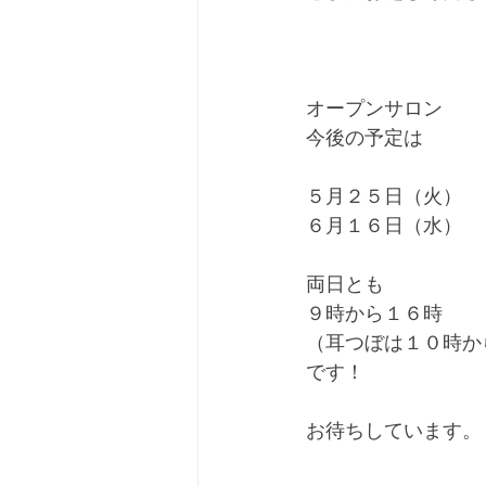
オープンサロン
今後の予定は
５月２５日（火）　
６月１６日（水）　
両日とも
９時から１６時
（耳つぼは１０時か
です！
お待ちしています。