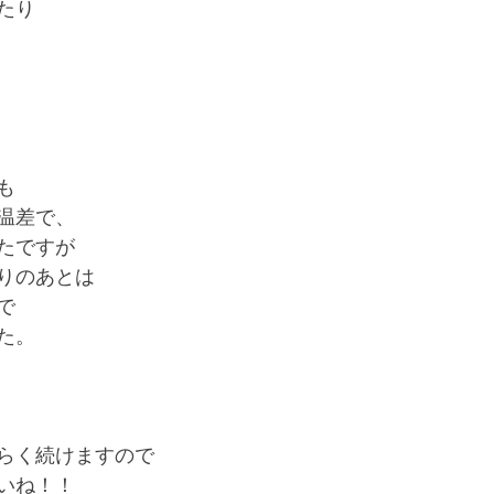
たり
も
温差で、
たですが
りのあとは
で
た。
らく続けますので
いね！！