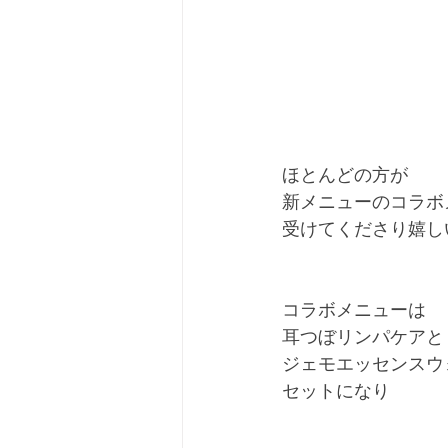
ほとんどの方が
新メニューのコラボ
受けてくださり嬉し
コラボメニューは
耳つぼリンパケアと
ジェモエッセンスウ
セットになり