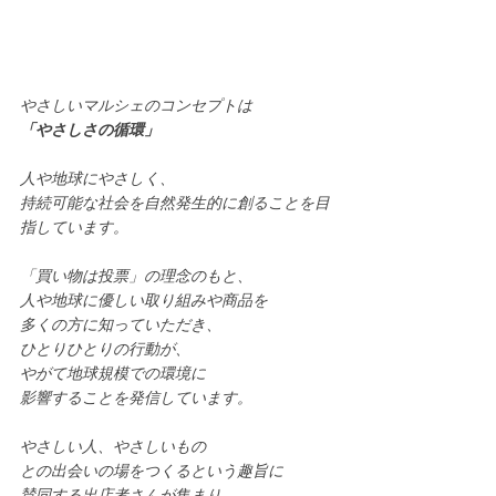
やさしいマルシェのコンセプトは
「やさしさの循環」
人や地球にやさしく、
持続可能な社会を自然発生的に創ることを目
指しています。
「買い物は投票」の理念のもと、
人や地球に優しい取り組みや商品を
多くの方に知っていただき、
ひとりひとりの行動が、
やがて地球規模での環境に
影響することを発信しています。
やさしい人、やさしいもの
との出会いの場をつくるという趣旨に