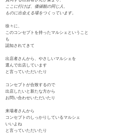
賛同する出店者さんが集まり、
ここに行けば、価値観の同じ人、
ものに出会える場をつくっています。
徐々に、
このコンセプトを持ったマルシェということ
も
認知されてきて
出店者さんから、やさしいマルシェを
選んで出店しています
と言っていただいたり
コンセプトが合致するので
出店したいと新たな方から
お問い合わせいただいたり
来場者さんから
コンセプトのしっかりしているマルシェ
いいよね
と言っていただいたり