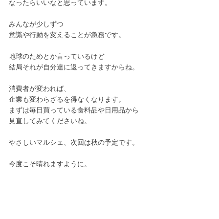
なったらいいなと思っています。
みんなが少しずつ
意識や行動を変えることが急務です。
地球のためとか言っているけど
結局それが自分達に返ってきますからね。
消費者が変われば、
企業も変わらざるを得なくなります。
まずは毎日買っている食料品や日用品から
見直してみてくださいね。
やさしいマルシェ、次回は秋の予定です。
今度こそ晴れますように。
【前回の記事】
近況報告　ビジョン語って、美味しいもの食
べてな日々