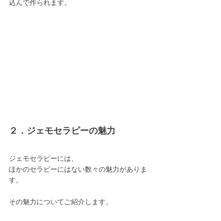
込んで作られます。
２．ジェモセラピーの魅力
ジェモセラピーには、
ほかのセラピーにはない数々の魅力がありま
す。
その魅力についてご紹介します。