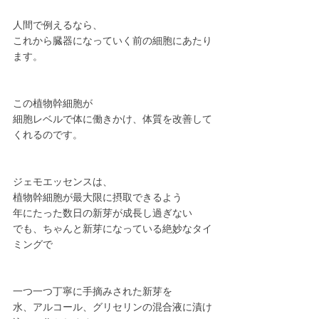
人間で例えるなら、
これから臓器になっていく前の細胞にあたり
ます。
この植物幹細胞が
細胞レベルで体に働きかけ、体質を改善して
くれるのです。
ジェモエッセンスは、
植物幹細胞が最大限に摂取できるよう
年にたった数日の新芽が成長し過ぎない
でも、ちゃんと新芽になっている絶妙なタイ
ミングで
一つ一つ丁寧に手摘みされた新芽を
水、アルコール、グリセリンの混合液に漬け