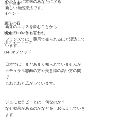
心身ともに本来のあなたに戻る
美と健康
新しい自然療法です。
イベント
魔法の石
新芽のエキスを飲むことから
Hyper cafe Be-jin
飲むアロマとも言われ
フランスでは、薬局で売られるほど浸透して
ボディートーク
います。
Be-jinメソッド
日本では、まだあまり知られていませんが
ナチュラル志向の方や美意識の高い方の間
で、
じわじわと広がっています。
ジェモセラピーとは、何なのか？
なぜ効果があるのかなどを、お伝えしていき
ます。