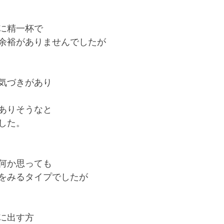
に精一杯で
余裕がありませんでしたが
気づきがあり
ありそうなと
した。
何か思っても
をみるタイプでしたが
に出す方