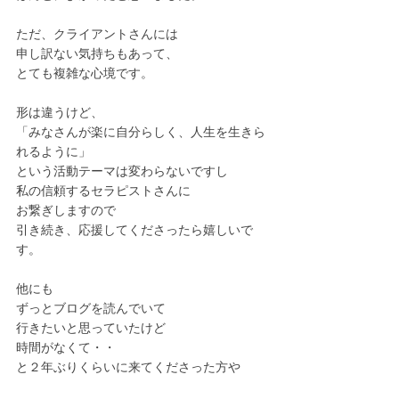
ただ、クライアントさんには
申し訳ない気持ちもあって、
とても複雑な心境です。
形は違うけど、
「みなさんが楽に自分らしく、人生を生きら
れるように」
という活動テーマは変わらないですし
私の信頼するセラピストさんに
お繋ぎしますので
引き続き、応援してくださったら嬉しいで
す。
他にも
ずっとブログを読んでいて
行きたいと思っていたけど
時間がなくて・・
と２年ぶりくらいに来てくださった方や