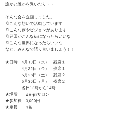
誰かと誰かを繋いだり・・
そんな会を企画しました。
🔖こんな想いで活動しています
🔖こんな夢やビジョンがあります
🔖豊田がこんな街になったらいいな
🔖こんな世界になったらいいな
など、みんなで語り合いましょう！！
★日時　4月13日（水）　残席１
　　　　4月22日（金）　残席１
　　　　5月28日（土）　残席２
　　　　5月30日（月）　残席２
　　　　各日12時から14時
★場所　　Be-jinサロン
★参加費　3,000円
★定員　　4名
お申し込みはこちらから