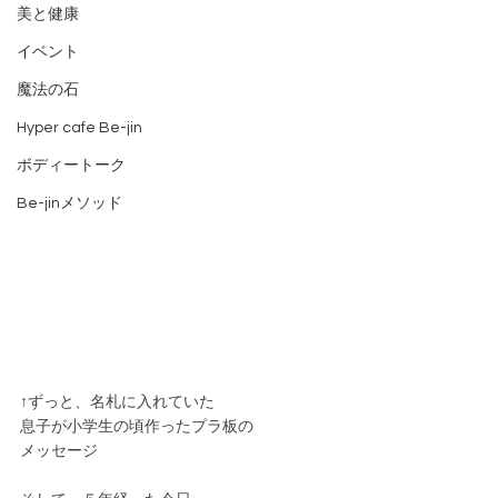
美と健康
イベント
魔法の石
Hyper cafe Be-jin
ボディートーク
Be-jinメソッド
↑ずっと、名札に入れていた
息子が小学生の頃作ったプラ板の
メッセージ