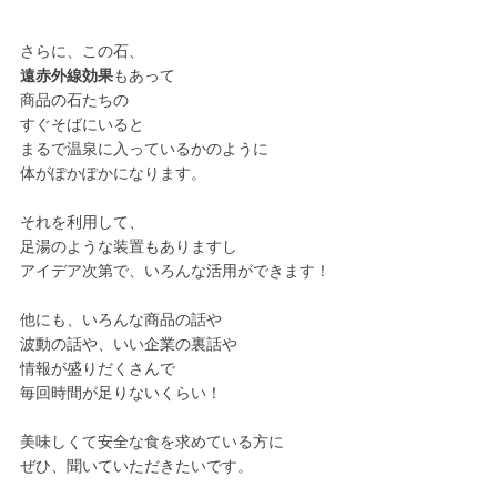
さらに、この石、
遠赤外線効果
もあって
商品の石たちの
すぐそばにいると
まるで温泉に入っているかのように
体がぽかぽかになります。
それを利用して、
足湯のような装置もありますし
アイデア次第で、いろんな活用ができます！
他にも、いろんな商品の話や
波動の話や、いい企業の裏話や
情報が盛りだくさんで
毎回時間が足りないくらい！
美味しくて安全な食を求めている方に
ぜひ、聞いていただきたいです。