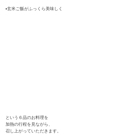
▪️玄米ご飯がふっくら美味しく
という６品のお料理を
加熱の行程を見ながら、
召し上がっていただきます。