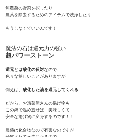
無農薬の野菜を探したり
農薬を除去するためのアイテムで洗浄したり
もうしなくていいんです！！
魔法の石は還元力の強い
超パワーストーン
還元とは酸化の反対
なので、
色々な嬉しいことがありますが
例えば、
酸化した油を還元してくれる
だから、お惣菜屋さんの揚げ物も
この鍋で温め直せば、美味しくて
安全な揚げ物に変身するのです！！
農薬は化合物なので有害なのですが