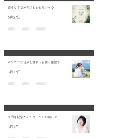
強みって自分ではわからないもの
6月27日
ポンコツな自分を許す〜自信と謙虚さ
5月17日
９周年記念キャンペーンのお知らせ
5月1日