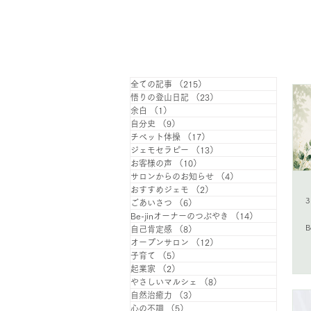
​自
ブログ
全ての記事
（215）
215件の記事
悟りの登山日記
（23）
23件の記事
余白
（1）
1件の記事
自分史
（9）
9件の記事
チベット体操
（17）
17件の記事
ジェモセラピー
（13）
13件の記事
お客様の声
（10）
10件の記事
サロンからのお知らせ
（4）
4件の記事
おすすめジェモ
（2）
2件の記事
ごあいさつ
（6）
6件の記事
Be-jinオーナーのつぶやき
（14）
14件の記事
自己肯定感
（8）
8件の記事
オープンサロン
（12）
12件の記事
子育て
（5）
5件の記事
起業家
（2）
2件の記事
やさしいマルシェ
（8）
8件の記事
自然治癒力
（3）
3件の記事
心の不調
（5）
5件の記事