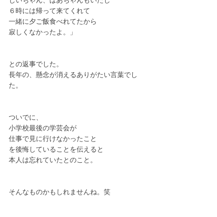
じいちゃん、ばあちゃんもいたし
６時には帰って来てくれて
一緒に夕ご飯食べれてたから
寂しくなかったよ。」
との返事でした。
長年の、懸念が消えるありがたい言葉でし
た。
ついでに、
小学校最後の学芸会が
仕事で見に行けなかったこと
を後悔していることを伝えると
本人は忘れていたとのこと。
そんなものかもしれませんね。笑