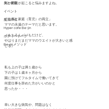
美と健康
何か問題が起こると悩みますよね。
イベント
「仕事と家庭（育児）の両立」
魔法の石
ママの永遠のテーマだと思います。
Hyper cafe Be-jin
（もちろんパパもだけど、
ボディートーク
やはりまだまだママのウエイトが大きいと感
Be-jinメソッド
じる）
私も上の子は満１歳から
下の子は１歳８ヶ月から
園に預けてフルタイムで働いてきて
何度仕事を辞めた方がいいのかと
思ったか・・・
幸い大きな病気や、問題はなく