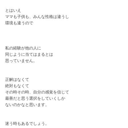
とはいえ
ママも子供も、みんな性格は違うし
環境も違うので
私の経験が他の人に
同じように当てはまるとは
思っていません。
正解はなくて
絶対もなくて
その時その時、自分の感覚を信じて
最善だと思う選択をしていくしか
ないのかなと思います。
迷う時もあるでしょう。