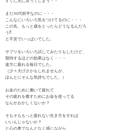
すぐに元に戻ってしまう・・
まだ30代前半なのに・・・
こんなにいろいろ気をつけてるのに・・・
この先、もっと歳をとったらどうなるんだろ
う⁇
と不安でいっぱいでした。
サプリをいろいろ試してみたりもしたけど、
期待するほどの効果はなく・・・
途方に暮れる毎日でした。
（少々大げさかもしれませんが、
ほんとにそんな気持ちでした。）
お金のために働いて疲れて
その疲れを癒すためにお金を使ってる
なんかおかしくないか？
そもそももっと疲れない生き方をすれば
いいんじゃないか？
と心の奥でなんとなく感じながら