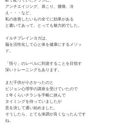
駅で配っていたチラシに、
アンチエイジング、肩こり、腰痛、冷
え・・・など、
私の改善したいもの全てに効果がある
と書いてあって、とっても魅力的でした。
イルチブレインヨガは、
脳を活性化して心と体を健康にするメソッ
ド。
「悟り」のレベルに到達することを目指す
深いトレーニングもあります。
まだ子供が小さかったのと
ビジョン心理学の講座を受けていたので
１年くらいチラシを手帳に挟んで
タイミングを待っていましたが
意を決して通い始めました。
そうしたら、とても体調が良くなったんです
ね。