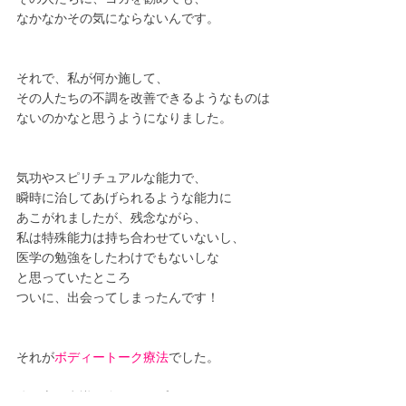
なかなかその気にならないんです。
それで、私が何か施して、
その人たちの不調を改善できるようなものは
ないのかなと思うようになりました。
気功やスピリチュアルな能力で、
瞬時に治してあげられるような能力に
あこがれましたが、残念ながら、
私は特殊能力は持ち合わせていないし、
医学の勉強をしたわけでもないしな
と思っていたところ
ついに、出会ってしまったんです！
それが
ボディートーク療法
でした。
体、心、意識、全てにアプローチできて、