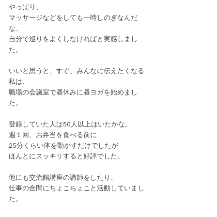
やっぱり、
マッサージなどをしても一時しのぎなんだ
な、
自分で
巡りをよくしなければと実感しまし
た。
いいと思うと、すぐ、みんなに伝えたくなる
私は、
職場の会議室で昼休みに
昼ヨガ
を始めまし
た。
登録していた人は50人以上はいたかな。
週１回、お弁当を食べる前に
25分くらい体を動かすだけでしたが
ほんとにスッキリすると好評でした。
他にも交流館講座の講師をしたり、
仕事の合間にちょこちょこと活動していまし
た。