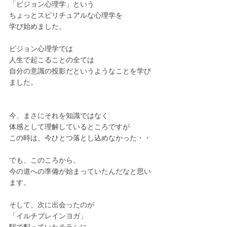
「ビジョン心理学」
という
ちょっとスピリチュアルな心理学を
学び始めました。
ビジョン心理学では
人生で起こることの全ては
自分の意識の投影だというようなことを学び
ました。
今、まさにそれを知識ではなく
体感として理解しているところですが
この時は、今ひとつ落とし込めなかった・・
でも、このころから、
今の道への準備
が始まっていたんだなと思い
ます。
そして、次に出会ったのが
「
イルチブレインヨガ」