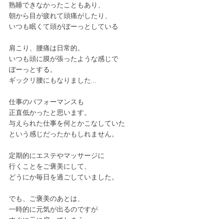
熟睡できなかったこともあり、
朝から目が疲れて頭痛がしたり、
いつも眠くて頭がぼーっとしている
肩こり、腰痛は日常的。
いつも頭に膜が張ったような感じで
ぼーっとする。
ギックリ腰にもなりました…
仕事のパフォーマンスも
正直低かったと思います。
与えられた仕事を何とかこなしていた
という感じだったかもしれません。
定期的にエステやマッサージに
行くことをご褒美にして、
どうにか毎日を過ごしていました。
でも、ご褒美のあとは、
一時的に元気が出るのですが