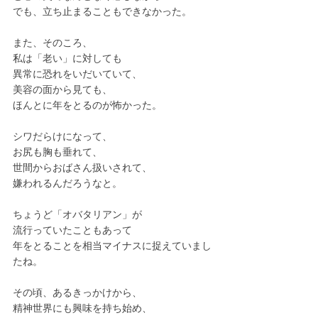
でも、立ち止まることもできなかった。
また、そのころ、
私は「
老い」
に対しても
異常に恐れをいだいていて、
美容の面から見ても、
ほんとに年をとるのが怖かった。
シワだらけになって、
お尻も胸も垂れて、
世間からおばさん扱いされて、
嫌われるんだろうなと。
ちょうど「オバタリアン」が
流行っていたこともあって
年をとることを相当マイナスに捉えていまし
たね。
その頃、あるきっかけから、
精神世界にも興味を持ち始め、